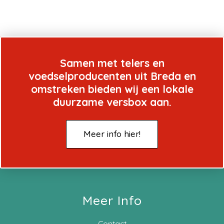
Samen met telers en
voedselproducenten uit Breda en
omstreken bieden wij een lokale
duurzame versbox aan.
Meer info hier!
Meer Info
Contact