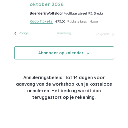
oktober 2026
Boerderij Wolfslaar
Wolflaarsdreef 95, Breda
Koop Tickets
€75,00
9 tickets beschikbaar
Evenementen
Vorige
Vandaag
Volgende
Evenementen
Abonneer op kalender
Annuleringsbeleid: Tot 14 dagen voor
aanvang van de workshop kun je kosteloos
annuleren. Het bedrag wordt dan
teruggestort op je rekening.