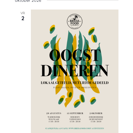
oktober 2026
VR
2