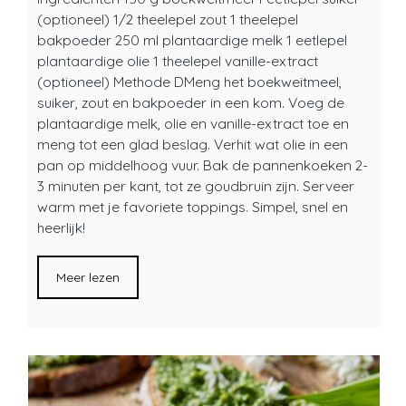
(optioneel) 1/2 theelepel zout 1 theelepel
bakpoeder 250 ml plantaardige melk 1 eetlepel
plantaardige olie 1 theelepel vanille-extract
(optioneel) Methode DMeng het boekweitmeel,
suiker, zout en bakpoeder in een kom. Voeg de
plantaardige melk, olie en vanille-extract toe en
meng tot een glad beslag. Verhit wat olie in een
pan op middelhoog vuur. Bak de pannenkoeken 2-
3 minuten per kant, tot ze goudbruin zijn. Serveer
warm met je favoriete toppings. Simpel, snel en
heerlijk!
Meer lezen