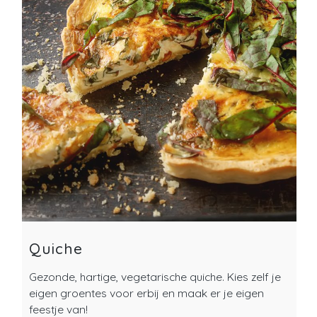
Quiche
Gezonde, hartige, vegetarische quiche. Kies zelf je
eigen groentes voor erbij en maak er je eigen
feestje van!