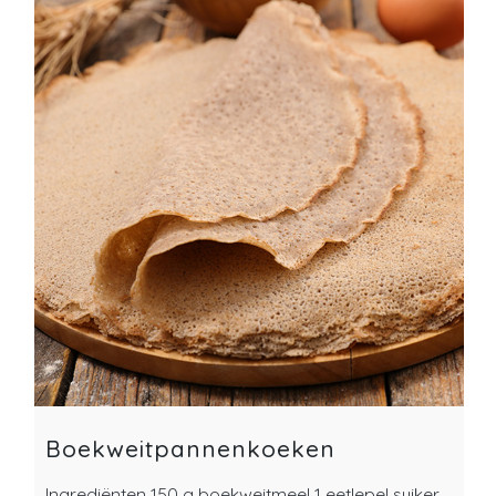
Boekweitpannenkoeken
Ingrediënten 150 g boekweitmeel 1 eetlepel suiker