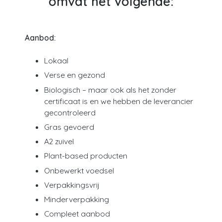
omvat het volgende:
Aanbod:
Lokaal
Verse en gezond
Biologisch – maar ook als het zonder
certificaat is en we hebben de leverancier
gecontroleerd
Gras gevoerd
A2 zuivel
Plant-based producten
Onbewerkt voedsel
Verpakkingsvrij
Minderverpakking
Compleet aanbod