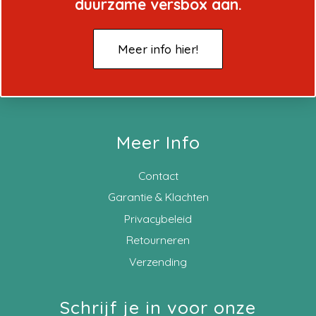
duurzame versbox aan.
Meer info hier!
Meer Info
Contact
Garantie & Klachten
Privacybeleid
Retourneren
Verzending
Schrijf je in voor onze