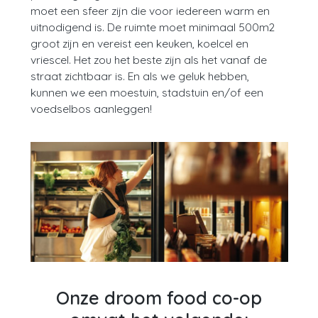
moet een sfeer zijn die voor iedereen warm en
uitnodigend is. De ruimte moet minimaal 500m2
groot zijn en vereist een keuken, koelcel en
vriescel. Het zou het beste zijn als het vanaf de
straat zichtbaar is. En als we geluk hebben,
kunnen we een moestuin, stadstuin en/of een
voedselbos aanleggen!
Onze droom food co-op