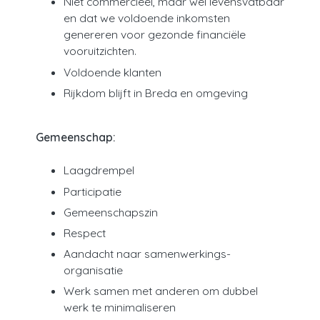
Niet commercieel, maar wel levensvatbaar
en dat we voldoende inkomsten
genereren voor gezonde financiële
vooruitzichten.
Voldoende klanten
Rijkdom blijft in Breda en omgeving
Gemeenschap:
Laagdrempel
Participatie
Gemeenschapszin
Respect
Aandacht naar samenwerkings-
organisatie
Werk samen met anderen om dubbel
werk te minimaliseren