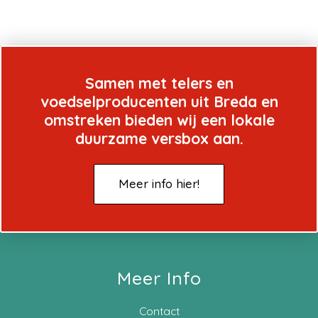
Samen met telers en
voedselproducenten uit Breda en
omstreken bieden wij een lokale
duurzame versbox aan.
Meer info hier!
Meer Info
Contact