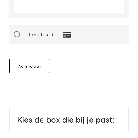
Creditcard
No val
Kies de box die bij je past: