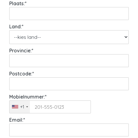
Plaats:*
Land:*
Provincie:*
Postcode:*
Mobielnummer:*
+1
Email:*