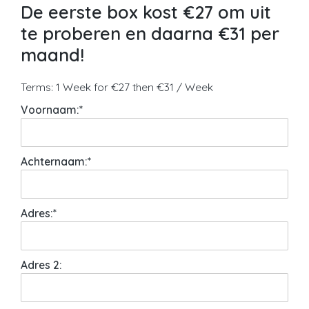
De eerste box kost €27 om uit
te proberen en daarna €31 per
maand!
Terms:
1 Week for €27 then €31 / Week
Voornaam:*
Achternaam:*
Adres:*
Adres 2: