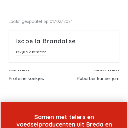
Laatst geüpdatet op 01/02/2024
Isabella Brandalise
Bekijk alle berichten
Bericht
VORIG BERICHT
VOLGEND BERICHT
Proteïne koekjes
Rabarber kaneel jam
navigatie
Samen met telers en
voedselproducenten uit Breda en