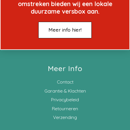
omstreken bieden wij een lokale
duurzame versbox aan.
Meer info hier!
Meer Info
Contact
Garantie & Klachten
Privacybeleid
Retourneren
Verzending