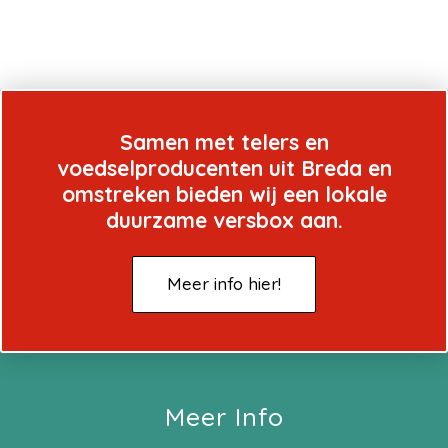
Samen met telers en
voedselproducenten uit Breda en
omstreken bieden wij een lokale
duurzame versbox aan.
Meer info hier!
Meer Info