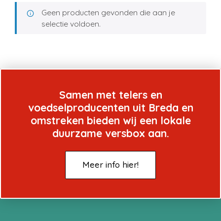
Geen producten gevonden die aan je
selectie voldoen.
Samen met telers en
voedselproducenten uit Breda en
omstreken bieden wij een lokale
duurzame versbox aan.
Meer info hier!