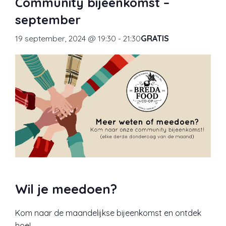
Community bijeenkomst –
september
19 september, 2024 @ 19:30
-
21:30
GRATIS
Wil je meedoen?
Kom naar de maandelijkse bijeenkomst en ontdek
hoe!