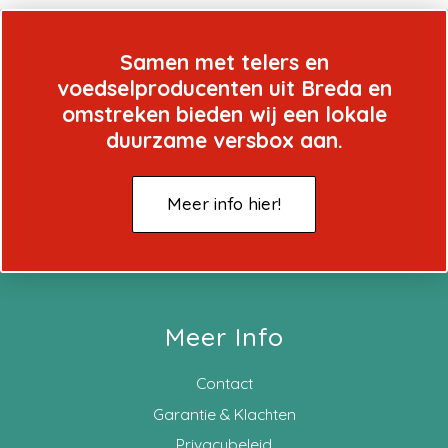
Samen met telers en
voedselproducenten uit Breda en
omstreken bieden wij een lokale
duurzame versbox aan.
Meer info hier!
Meer Info
Contact
Garantie & Klachten
Privacybeleid