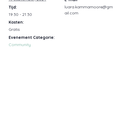
luara.kammamoore@gm
Tijd:
ail.com
19:30 - 21:30
Kosten:
Gratis
Evenement Categorie:
Community