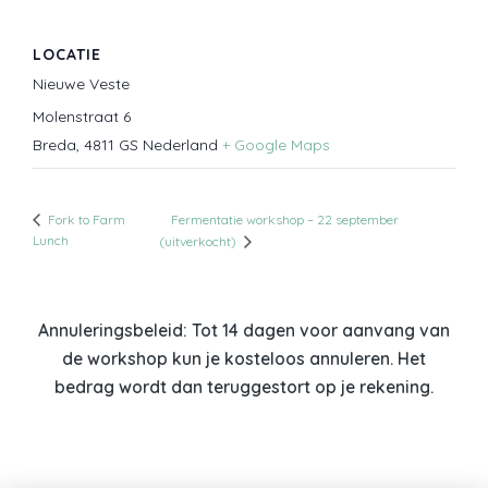
LOCATIE
Nieuwe Veste
Molenstraat 6
Breda
,
4811 GS
Nederland
+ Google Maps
Fermentatie workshop – 22 september
Fork to Farm
Lunch
(uitverkocht)
Annuleringsbeleid: Tot 14 dagen voor aanvang van
de workshop kun je kosteloos annuleren. Het
bedrag wordt dan teruggestort op je rekening.