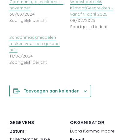
Community bijeenkomst –
Workshopreeks
november
KlimaatGesprekken –
30/09/2024
vanaf 9 april 2025
Soortgelijk bericht
08/02/2025
Soortgelijk bericht
Schoonmaakmiddelen
maken voor een gezond
huis
11/06/2024
Soortgelijk bericht
Toevoegen aan kalender
GEGEVENS
ORGANISATOR
Luara Kamma-Moore
Datum:
19 september, 2024
E-mail