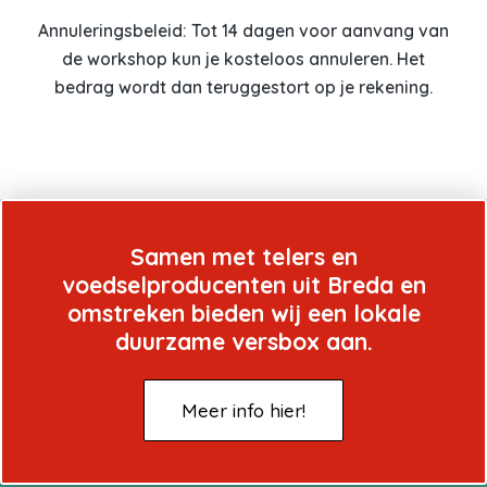
Annuleringsbeleid: Tot 14 dagen voor aanvang van
de workshop kun je kosteloos annuleren. Het
bedrag wordt dan teruggestort op je rekening.
Samen met telers en
voedselproducenten uit Breda en
omstreken bieden wij een lokale
duurzame versbox aan.
Meer info hier!