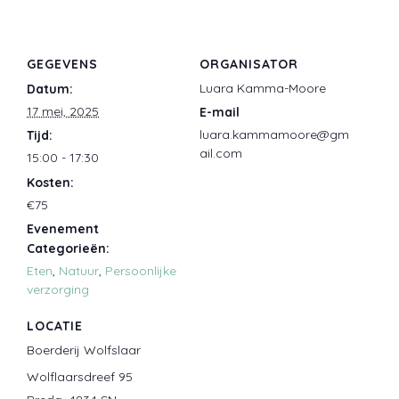
GEGEVENS
ORGANISATOR
Luara Kamma-Moore
Datum:
17 mei, 2025
E-mail
luara.kammamoore@gm
Tijd:
ail.com
15:00 - 17:30
Kosten:
€75
Evenement
Categorieën:
Eten
,
Natuur
,
Persoonlijke
verzorging
LOCATIE
Boerderij Wolfslaar
Wolflaarsdreef 95