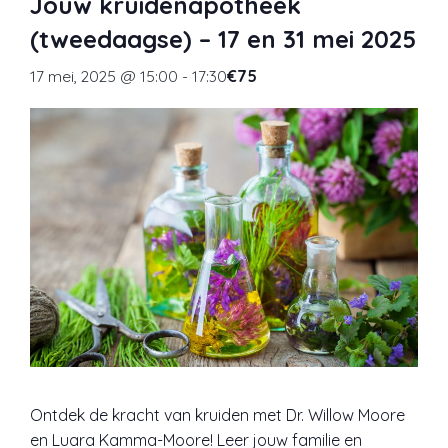
Jouw kruidenapotheek
(tweedaagse) – 17 en 31 mei 2025
17 mei, 2025 @ 15:00
-
17:30
€75
Ontdek de kracht van kruiden met Dr. Willow Moore
en Luara Kamma-Moore! Leer jouw familie en