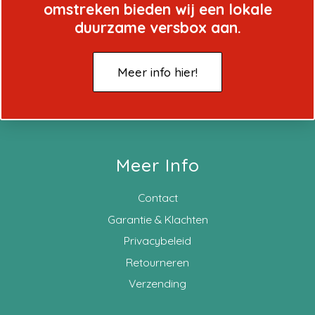
omstreken bieden wij een lokale
duurzame versbox aan.
Meer info hier!
Meer Info
Contact
Garantie & Klachten
Privacybeleid
Retourneren
Verzending