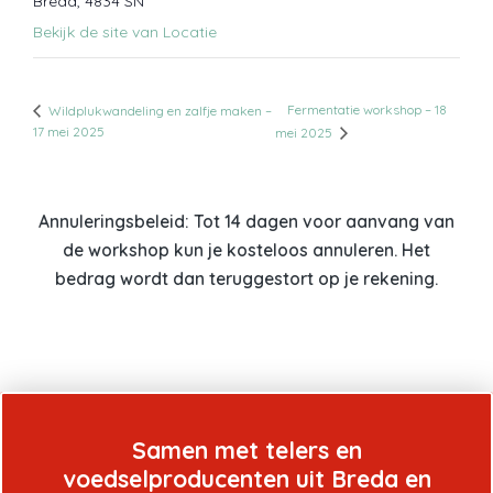
Breda
,
4834 SN
Bekijk de site van Locatie
Fermentatie workshop – 18
Wildplukwandeling en zalfje maken –
17 mei 2025
mei 2025
Annuleringsbeleid: Tot 14 dagen voor aanvang van
de workshop kun je kosteloos annuleren. Het
bedrag wordt dan teruggestort op je rekening.
Samen met telers en
voedselproducenten uit Breda en