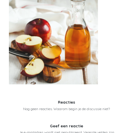
Reacties
Nog geen reacties. Waarom begin je de discussie niet?
Geef een reactie
Je e-mailadres wordt niet gepubliceerd.
Vereiste velden zijn