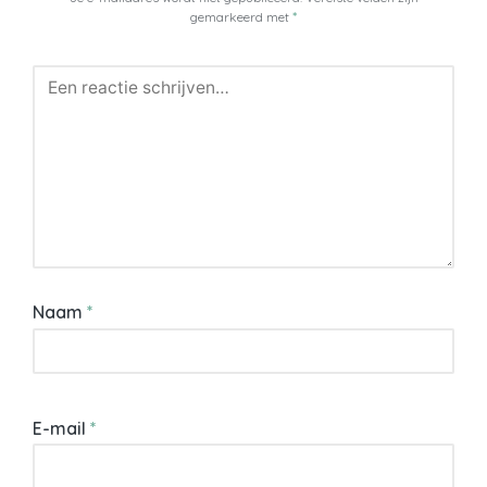
gemarkeerd met
*
Naam
*
E-mail
*