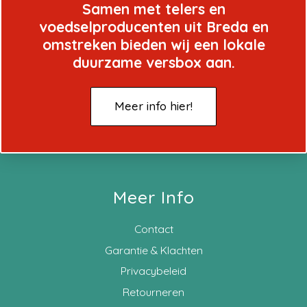
Samen met telers en
voedselproducenten uit Breda en
omstreken bieden wij een lokale
duurzame versbox aan.
Meer info hier!
Meer Info
Contact
Garantie & Klachten
Privacybeleid
Retourneren