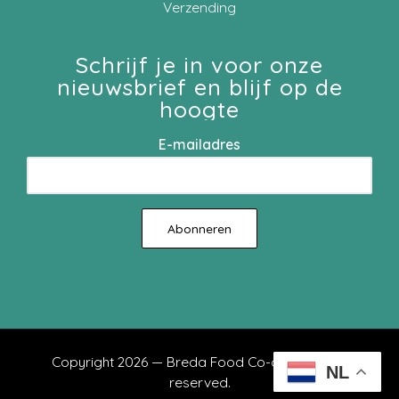
Verzending
Schrijf je in voor onze
nieuwsbrief en blijf op de
hoogte
E-mailadres
Copyright 2026 — Breda Food Co-op. All rights
NL
reserved.