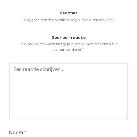
Reacties
Nog geen reacties. Waarom begin je de discussie niet?
Geef een reactie
Je e-mailadres wordt niet gepubliceerd.
Vereiste velden zijn
gemarkeerd met
*
Naam
*