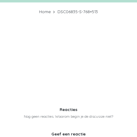
Home
DSC06835-S-768×513
Reacties
Nog geen reacties. Waarom begin je de discussie niet?
Geef een reactie