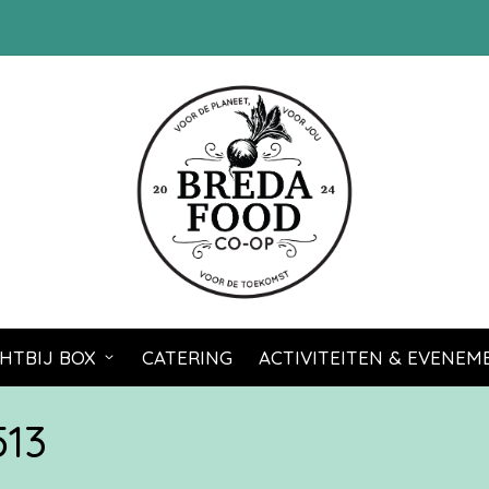
HTBIJ BOX
CATERING
ACTIVITEITEN & EVENE
513