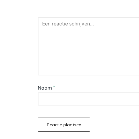
Naam
*