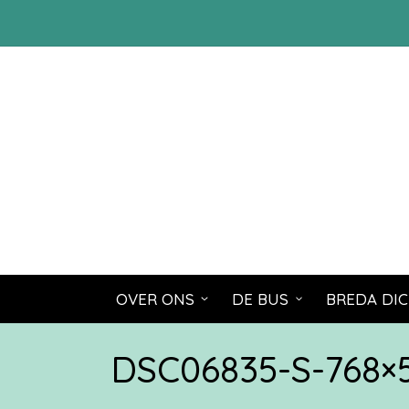
OVER ONS
DE BUS
BREDA DIC
DSC06835-S-768×