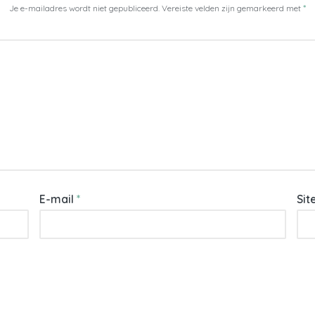
Je e-mailadres wordt niet gepubliceerd.
Vereiste velden zijn gemarkeerd met
*
E-mail
*
Sit