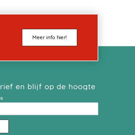
Meer info hier!
rief en blijf op de hoogte
es