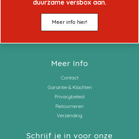
duurzame versbox aan.
Meer info hier!
Meer Info
Contact
Garantie & Klachten
Privacybeleid
Retourneren
Verzending
Schrijf je in voor onze