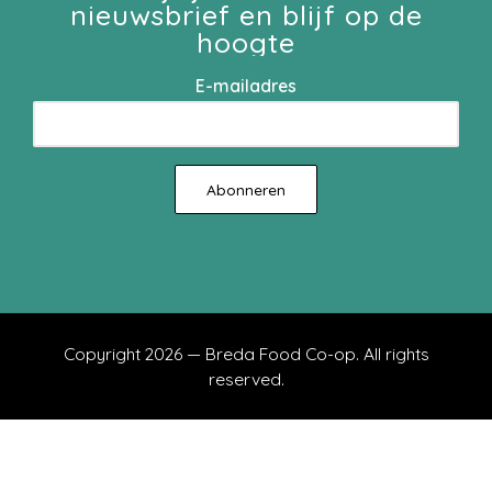
nieuwsbrief en blijf op de
hoogte
E-mailadres
Copyright 2026 — Breda Food Co-op. All rights
reserved.