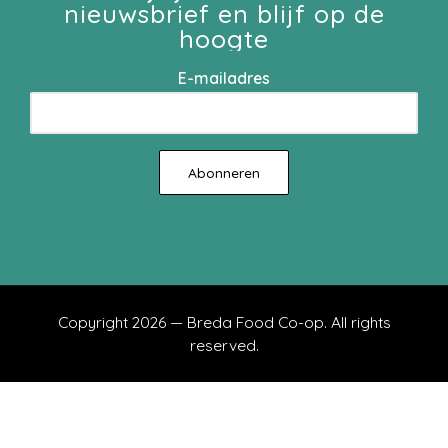
nieuwsbrief en blijf op de
hoogte
E-mailadres
Copyright 2026 — Breda Food Co-op. All rights
reserved.