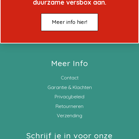
duurzame versbox aan.
Meer info hier!
Meer Info
Contact
Garantie & Klachten
Privacybeleid
Retourneren
Verzending
Schrijf je in voor onze