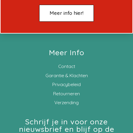
Meer info hier!
Meer Info
Contact
Garantie & Klachten
Privacybeleid
Retourneren
Verzending
Schrijf je in voor onze
nieuwsbrief en blijf op de