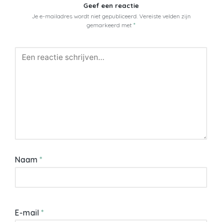
Geef een reactie
Je e-mailadres wordt niet gepubliceerd.
Vereiste velden zijn
gemarkeerd met
*
Naam
*
E-mail
*