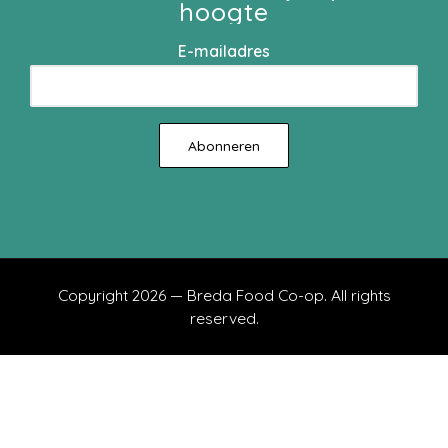
hoogte
E-mailadres
Copyright 2026 — Breda Food Co-op. All rights
reserved.