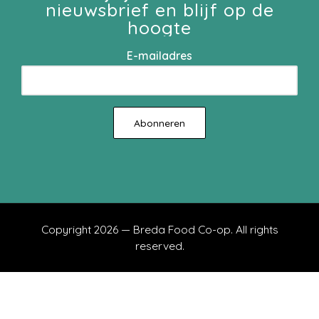
nieuwsbrief en blijf op de
hoogte
E-mailadres
Copyright 2026 — Breda Food Co-op. All rights
reserved.