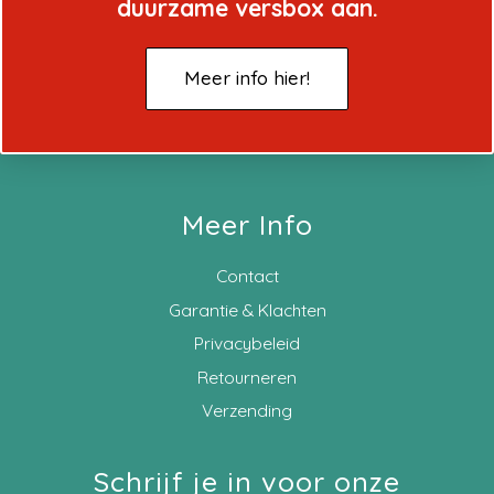
duurzame versbox aan.
Meer info hier!
Meer Info
Contact
Garantie & Klachten
Privacybeleid
Retourneren
Verzending
Schrijf je in voor onze