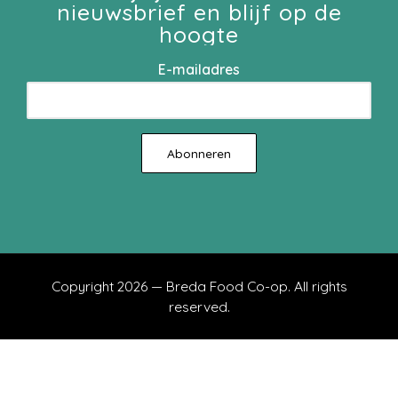
nieuwsbrief en blijf op de
hoogte
E-mailadres
Copyright 2026 — Breda Food Co-op. All rights
reserved.