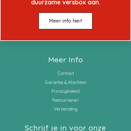
duurzame versbox aan.
Meer info hier!
Meer Info
Contact
Garantie & Klachten
Privacybeleid
Retourneren
Verzending
Schrijf je in voor onze