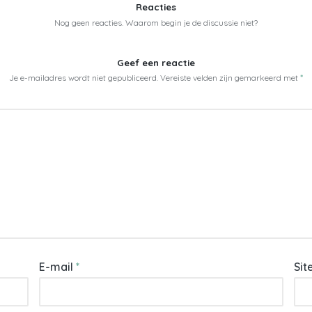
Reacties
Nog geen reacties. Waarom begin je de discussie niet?
Geef een reactie
Je e-mailadres wordt niet gepubliceerd.
Vereiste velden zijn gemarkeerd met
*
E-mail
*
Sit