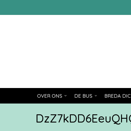
OVER ONS
DE BUS
BREDA DIC
DzZ7kDD6EeuQHQ