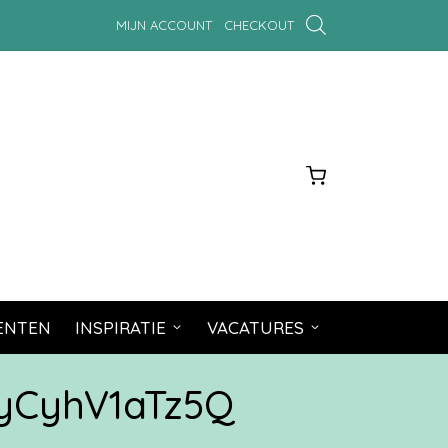
MIJN ACCOUNT
CHECKOUT
MENTEN
INSPIRATIE
VACATURES
yCyhV1aTz5Q