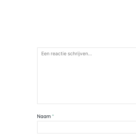
Naam
*