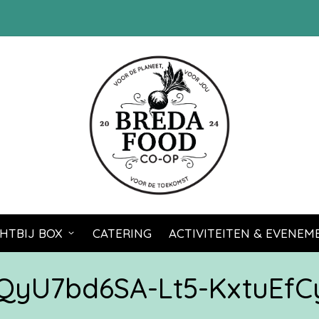
HTBIJ BOX
CATERING
ACTIVITEITEN & EVENE
yU7bd6SA-Lt5-KxtuEfC