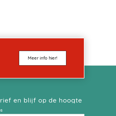
Meer info hier!
rief en blijf op de hoogte
es