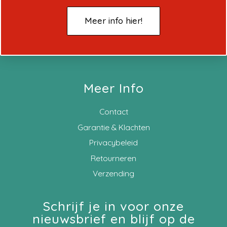
Meer info hier!
Meer Info
Contact
Garantie & Klachten
Privacybeleid
Retourneren
Verzending
Schrijf je in voor onze
nieuwsbrief en blijf op de