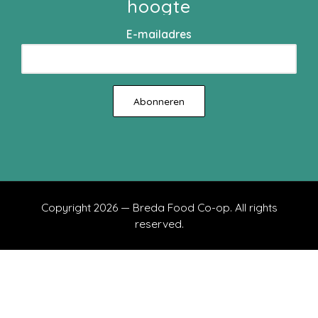
hoogte
E-mailadres
Copyright 2026 — Breda Food Co-op. All rights
reserved.