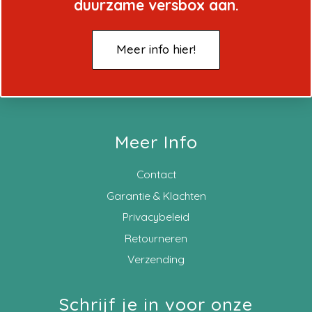
duurzame versbox aan.
Meer info hier!
Meer Info
Contact
Garantie & Klachten
Privacybeleid
Retourneren
Verzending
Schrijf je in voor onze