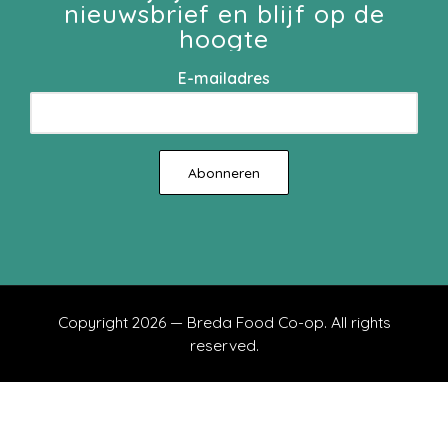
nieuwsbrief en blijf op de
hoogte
E-mailadres
Copyright 2026 — Breda Food Co-op. All rights
reserved.