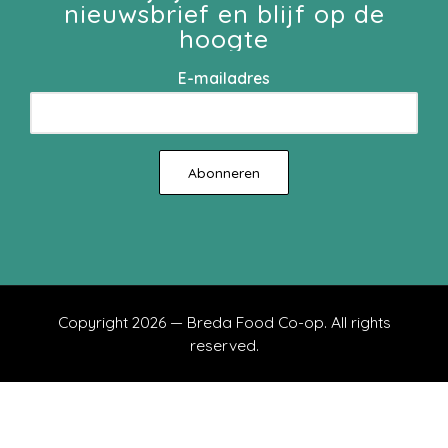
nieuwsbrief en blijf op de
hoogte
E-mailadres
Copyright 2026 — Breda Food Co-op. All rights
reserved.