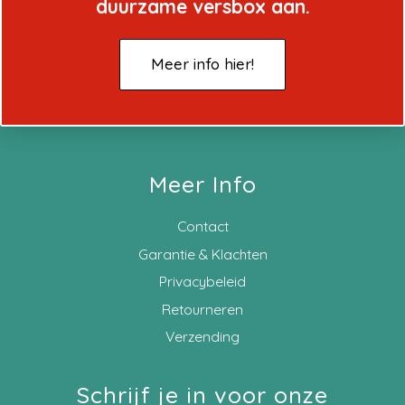
duurzame versbox aan.
Meer info hier!
Meer Info
Contact
Garantie & Klachten
Privacybeleid
Retourneren
Verzending
Schrijf je in voor onze