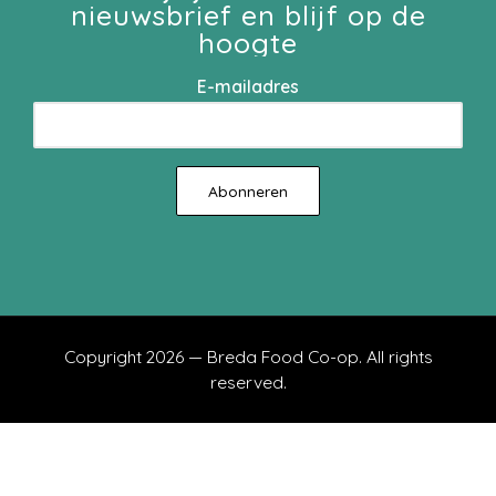
nieuwsbrief en blijf op de
hoogte
E-mailadres
Copyright 2026 — Breda Food Co-op. All rights
reserved.