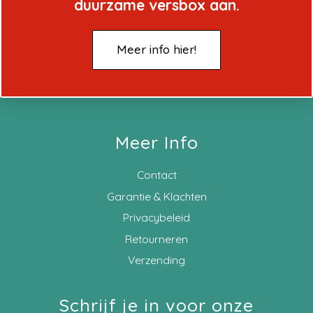
duurzame versbox aan.
Meer info hier!
Meer Info
Contact
Garantie & Klachten
Privacybeleid
Retourneren
Verzending
Schrijf je in voor onze