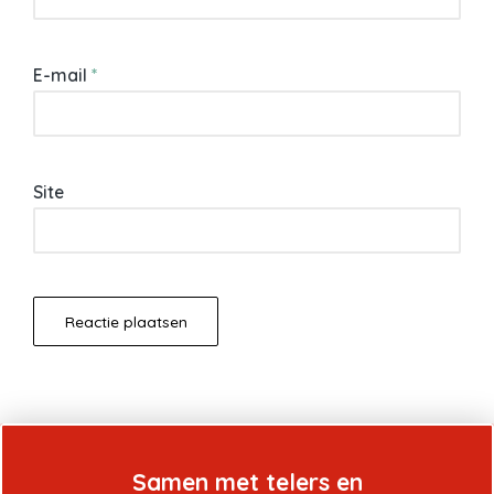
E-mail
*
Site
Samen met telers en