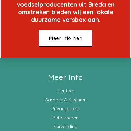
voedselproducenten uit Breda en
omstreken bieden wij een lokale
duurzame versbox aan.
Meer info hier!
Meer Info
Contact
Garantie & Klachten
Privacybeleid
Retourneren
Verzending