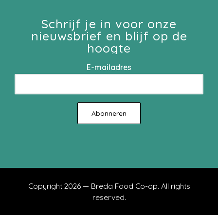
Schrijf je in voor onze
nieuwsbrief en blijf op de
hoogte
E-mailadres
Copyright 2026 — Breda Food Co-op. All rights
reserved.