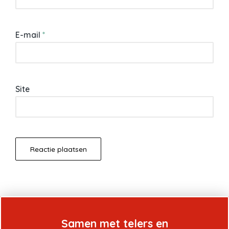
E-mail
*
Site
Samen met telers en