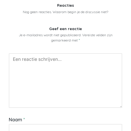
Reacties
Nog geen reacties. Waarom begin je de discussie niet?
Geef een reactie
Je e-mailadres wordt niet gepubliceerd.
Vereiste velden zijn
gemarkeerd met
*
Naam
*