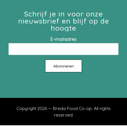
Schrijf je in voor onze
nieuwsbrief en blijf op de
hoogte
E-mailadres
Copyright 2026 — Breda Food Co-op. All rights
reserved.