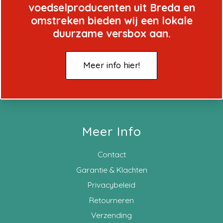
voedselproducenten uit Breda en
omstreken bieden wij een lokale
duurzame versbox aan.
Meer info hier!
Meer Info
Contact
Garantie & Klachten
Privacybeleid
Retourneren
Verzending