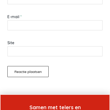
E-mail
*
Site
Samen met telers en