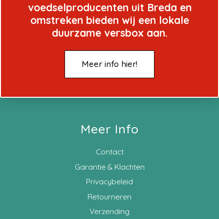
voedselproducenten uit Breda en
omstreken bieden wij een lokale
duurzame versbox aan.
Meer info hier!
Meer Info
Contact
Garantie & Klachten
Privacybeleid
Retourneren
Verzending