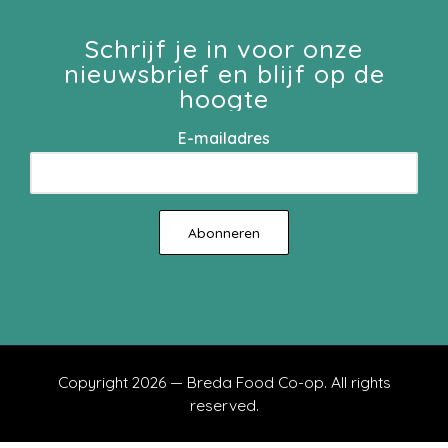
Schrijf je in voor onze
nieuwsbrief en blijf op de
hoogte
E-mailadres
Copyright 2026 — Breda Food Co-op. All rights
reserved.