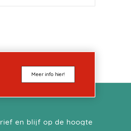
Meer info hier!
rief en blijf op de hoogte