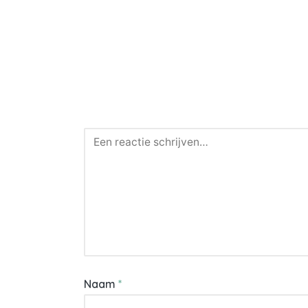
Naam
*