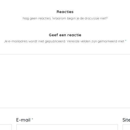
Reacties
Nog geen reacties. Waarom begin je de discussie niet?
Geef een reactie
Je e-mailadres wordt niet gepubliceerd.
Vereiste velden zijn gemarkeerd met
*
E-mail
*
Sit