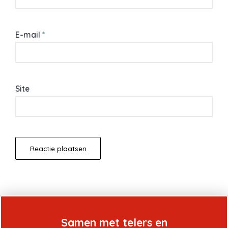
E-mail
*
Site
Samen met telers en