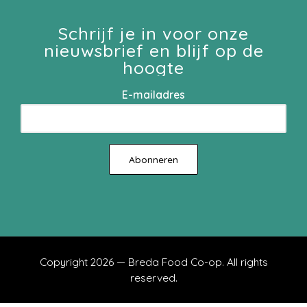
Schrijf je in voor onze
nieuwsbrief en blijf op de
hoogte
E-mailadres
Copyright 2026 — Breda Food Co-op. All rights
reserved.