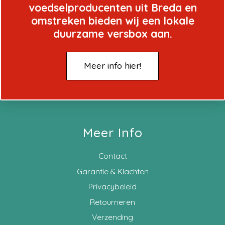
voedselproducenten uit Breda en
omstreken bieden wij een lokale
duurzame versbox aan.
Meer info hier!
Meer Info
Contact
Garantie & Klachten
Privacybeleid
Retourneren
Verzending