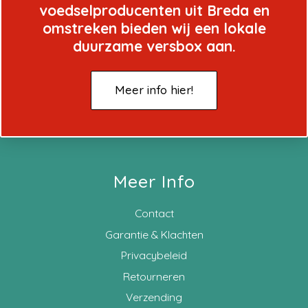
voedselproducenten uit Breda en
omstreken bieden wij een lokale
duurzame versbox aan.
Meer info hier!
Meer Info
Contact
Garantie & Klachten
Privacybeleid
Retourneren
Verzending