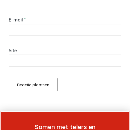
E-mail
*
Site
Samen met telers en