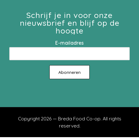
Schrijf je in voor onze
nieuwsbrief en blijf op de
hoogte
E-mailadres
Copyright 2026 — Breda Food Co-op. All rights
reserved.