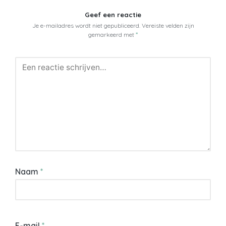
Geef een reactie
Je e-mailadres wordt niet gepubliceerd.
Vereiste velden zijn
gemarkeerd met
*
Naam
*
E-mail
*