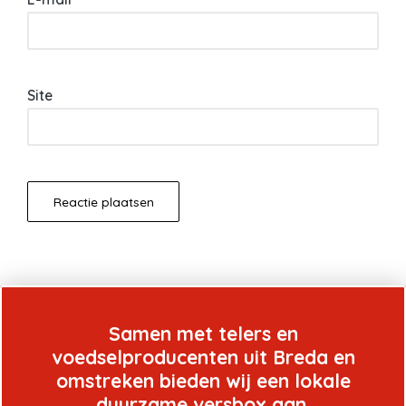
Site
Samen met telers en
voedselproducenten uit Breda en
omstreken bieden wij een lokale
duurzame versbox aan.