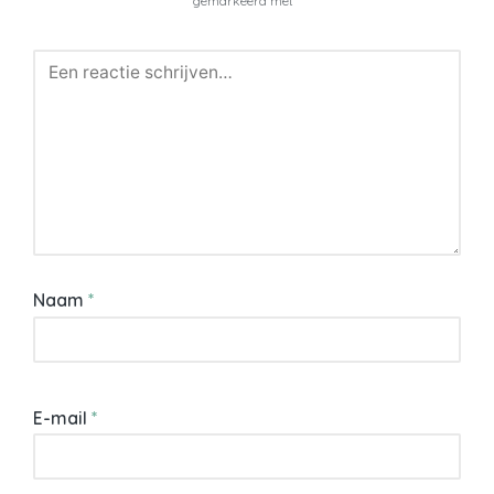
gemarkeerd met
*
Naam
*
E-mail
*