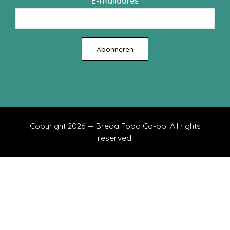
E-mailadres
Copyright 2026 — Breda Food Co-op. All rights
reserved.