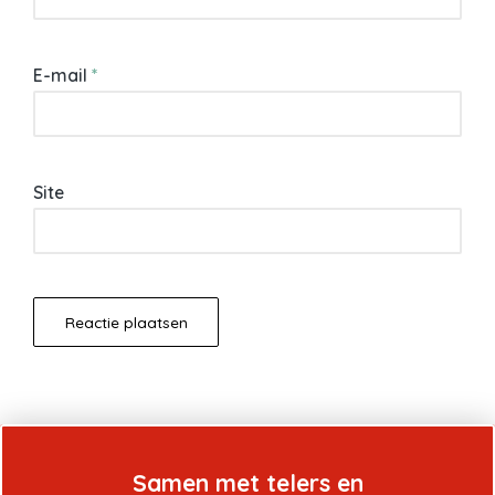
E-mail
*
Site
Samen met telers en