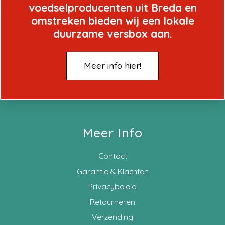
voedselproducenten uit Breda en
omstreken bieden wij een lokale
duurzame versbox aan.
Meer info hier!
Meer Info
Contact
Garantie & Klachten
Privacybeleid
Retourneren
Verzending