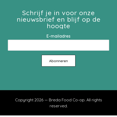
Schrijf je in voor onze
nieuwsbrief en blijf op de
hoogte
E-mailadres
Copyright 2026 — Breda Food Co-op. All rights
reserved.