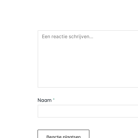
Naam
*