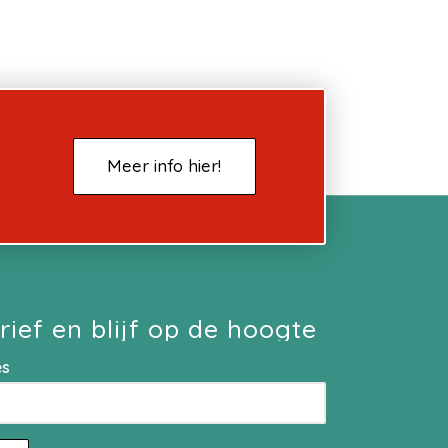
Meer info hier!
rief en blijf op de hoogte
es