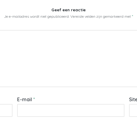
Geef een reactie
Je e-mailadres wordt niet gepubliceerd.
Vereiste velden zijn gemarkeerd met
*
E-mail
*
Sit