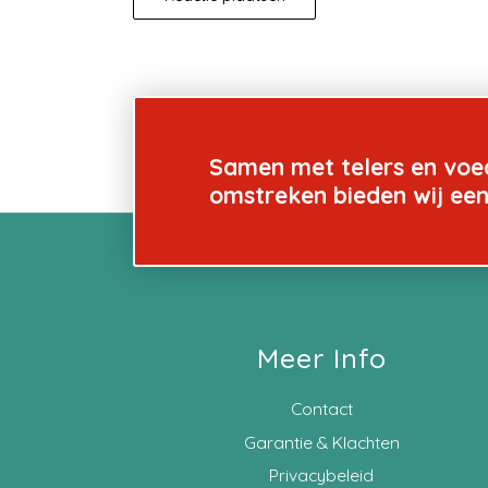
Samen met telers en voe
omstreken bieden wij ee
Meer Info
Contact
Garantie & Klachten
Privacybeleid