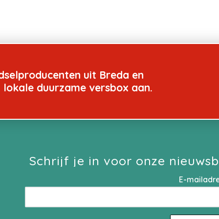
dselproducenten uit Breda en
n lokale duurzame versbox aan.
Schrijf je in voor onze nieuwsb
E-mailadr