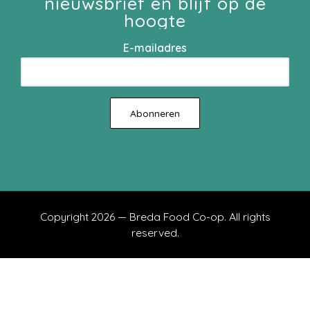
nieuwsbrief en blijf op de
hoogte
E-mailadres
Copyright 2026 — Breda Food Co-op. All rights
reserved.