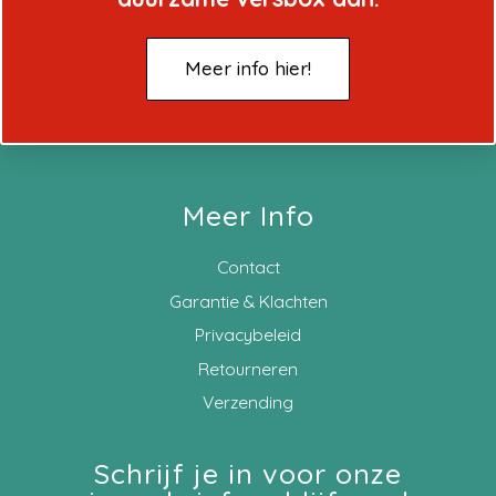
Meer info hier!
Meer Info
Contact
Garantie & Klachten
Privacybeleid
Retourneren
Verzending
Schrijf je in voor onze