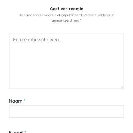
Geef een reactie
Je e-mailadres wordt niet gepubliceerd.
Vereiste velden zijn
gemarkeerd met
*
Naam
*
E-mail
*