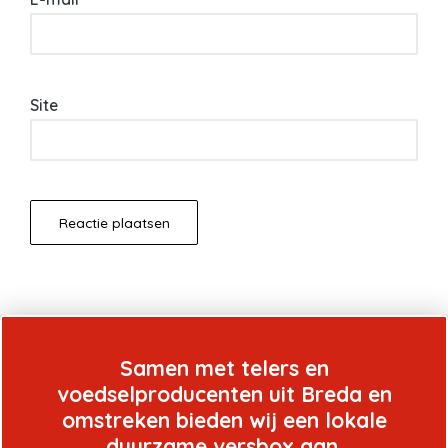
Site
Samen met telers en
voedselproducenten uit Breda en
omstreken bieden wij een lokale
duurzame versbox aan.