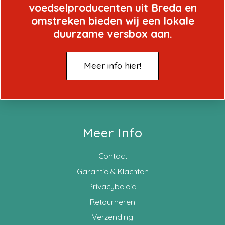
voedselproducenten uit Breda en
omstreken bieden wij een lokale
duurzame versbox aan.
Meer info hier!
Meer Info
Contact
Garantie & Klachten
Privacybeleid
Retourneren
Verzending