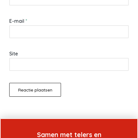
E-mail
*
Site
Samen met telers en