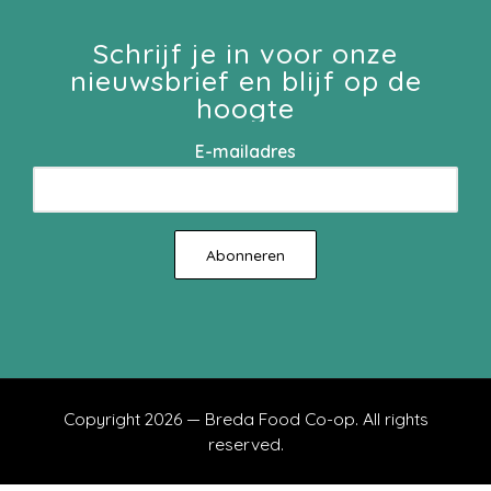
Schrijf je in voor onze
nieuwsbrief en blijf op de
hoogte
E-mailadres
Copyright 2026 — Breda Food Co-op. All rights
reserved.