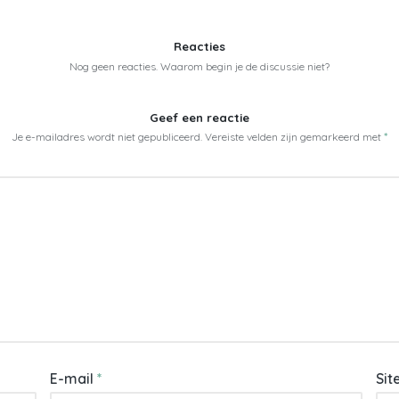
Reacties
Nog geen reacties. Waarom begin je de discussie niet?
Geef een reactie
Je e-mailadres wordt niet gepubliceerd.
Vereiste velden zijn gemarkeerd met
*
E-mail
*
Sit