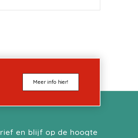
Meer info hier!
rief en blijf op de hoogte