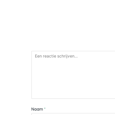
Naam
*