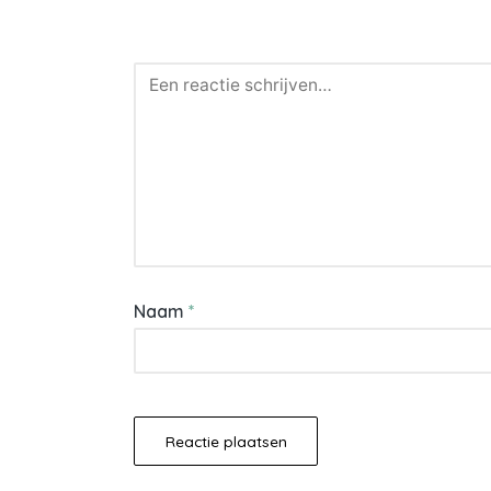
Naam
*