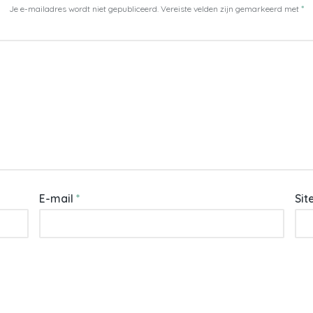
Je e-mailadres wordt niet gepubliceerd.
Vereiste velden zijn gemarkeerd met
*
E-mail
*
Sit