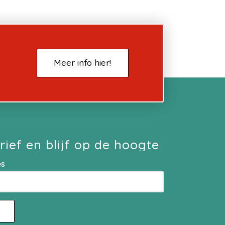
Meer info hier!
rief en blijf op de hoogte
es