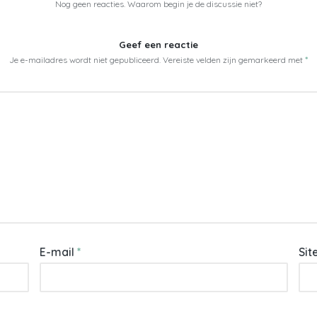
Nog geen reacties. Waarom begin je de discussie niet?
Geef een reactie
Je e-mailadres wordt niet gepubliceerd.
Vereiste velden zijn gemarkeerd met
*
E-mail
*
Sit