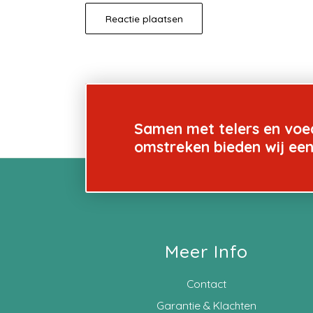
Samen met telers en voe
omstreken bieden wij ee
Meer Info
Contact
Garantie & Klachten