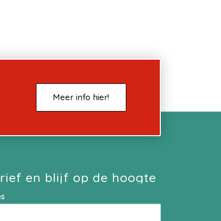
Meer info hier!
rief en blijf op de hoogte
es