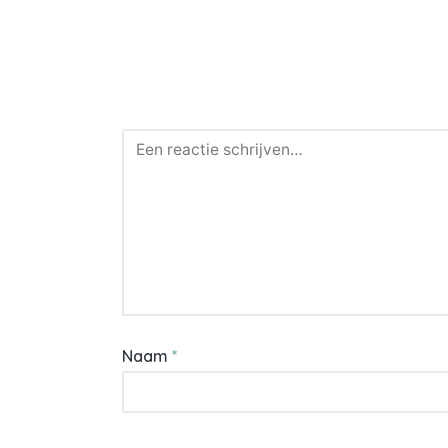
Naam
*