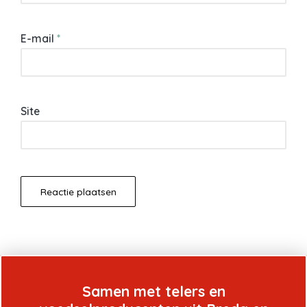
E-mail
*
Site
Samen met telers en