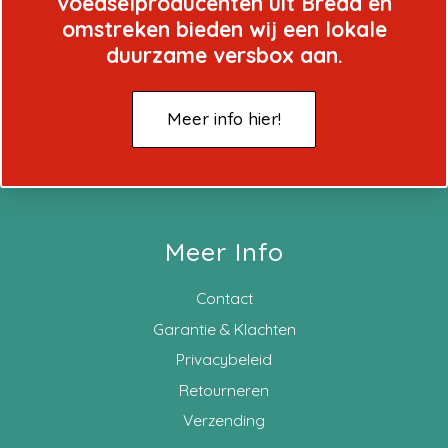
voedselproducenten uit Breda en
omstreken bieden wij een lokale
duurzame versbox aan.
Meer info hier!
Meer Info
Contact
Garantie & Klachten
Privacybeleid
Retourneren
Verzending