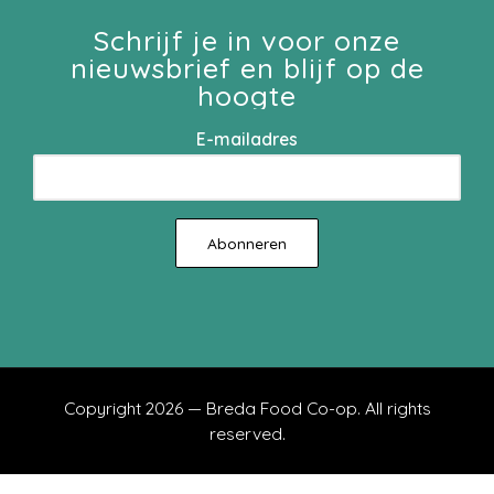
Schrijf je in voor onze
nieuwsbrief en blijf op de
hoogte
E-mailadres
Copyright 2026 — Breda Food Co-op. All rights
reserved.