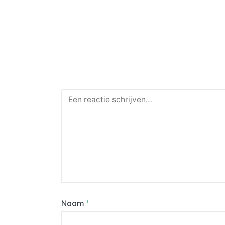
Naam
*