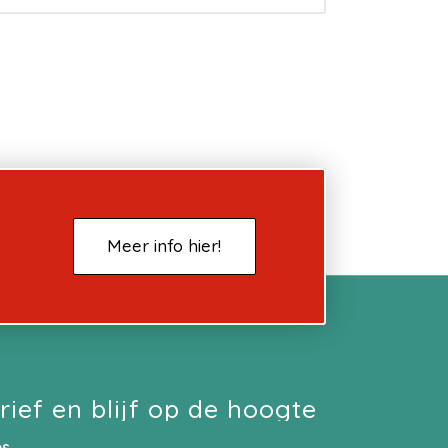
Meer info hier!
rief en blijf op de hoogte
es