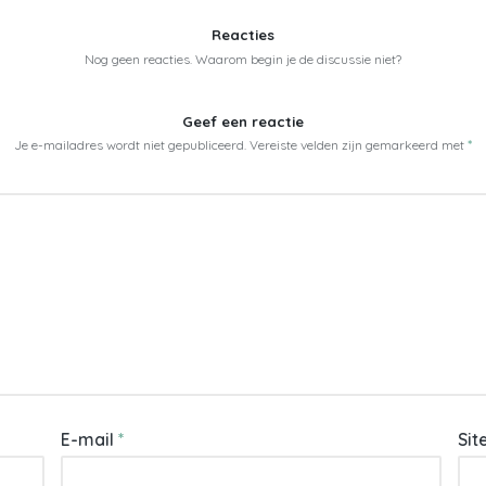
Reacties
Nog geen reacties. Waarom begin je de discussie niet?
Geef een reactie
Je e-mailadres wordt niet gepubliceerd.
Vereiste velden zijn gemarkeerd met
*
E-mail
*
Sit