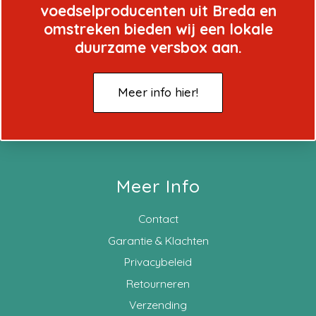
voedselproducenten uit Breda en
omstreken bieden wij een lokale
duurzame versbox aan.
Meer info hier!
Meer Info
Contact
Garantie & Klachten
Privacybeleid
Retourneren
Verzending