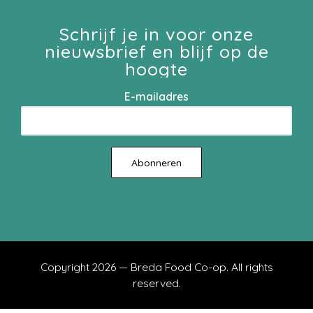
Schrijf je in voor onze
nieuwsbrief en blijf op de
hoogte
E-mailadres
Copyright 2026 — Breda Food Co-op. All rights
reserved.