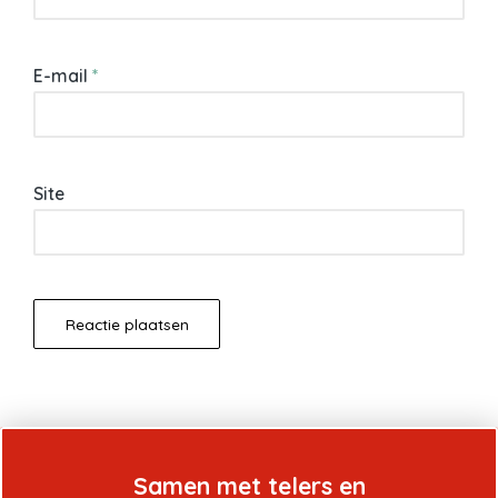
E-mail
*
Site
Samen met telers en