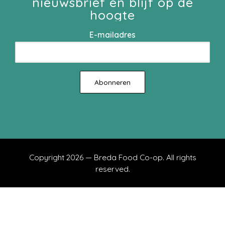
nieuwsbrief en blijf op de
hoogte
E-mailadres
Copyright 2026 — Breda Food Co-op. All rights
reserved.