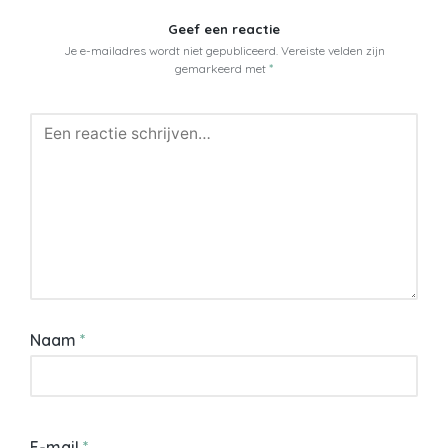
Geef een reactie
Je e-mailadres wordt niet gepubliceerd.
Vereiste velden zijn
gemarkeerd met
*
Naam
*
E-mail
*