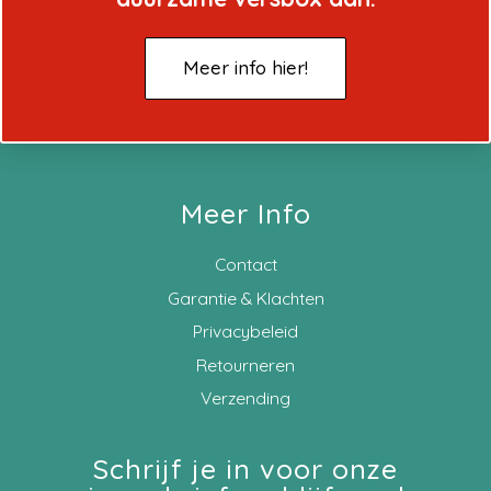
Meer info hier!
Meer Info
Contact
Garantie & Klachten
Privacybeleid
Retourneren
Verzending
Schrijf je in voor onze