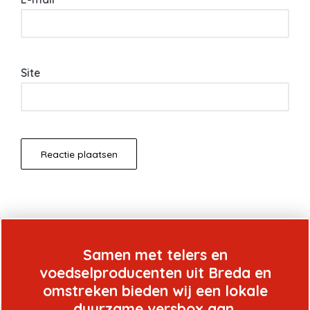
Site
Samen met telers en
voedselproducenten uit Breda en
omstreken bieden wij een lokale
duurzame versbox aan.