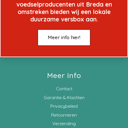
voedselproducenten uit Breda en
omstreken bieden wij een lokale
duurzame versbox aan.
Meer info hier!
Meer Info
Contact
Garantie & Klachten
Privacybeleid
Retourneren
Verzending