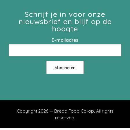
Schrijf je in voor onze
nieuwsbrief en blijf op de
hoogte
E-mailadres
Copyright 2026 — Breda Food Co-op. All rights
reserved.