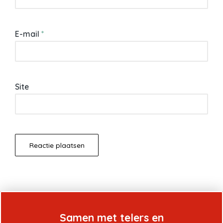
E-mail
*
Site
Samen met telers en