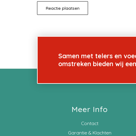
Samen met telers en voe
omstreken bieden wij ee
Meer Info
Contact
Garantie & Klachten