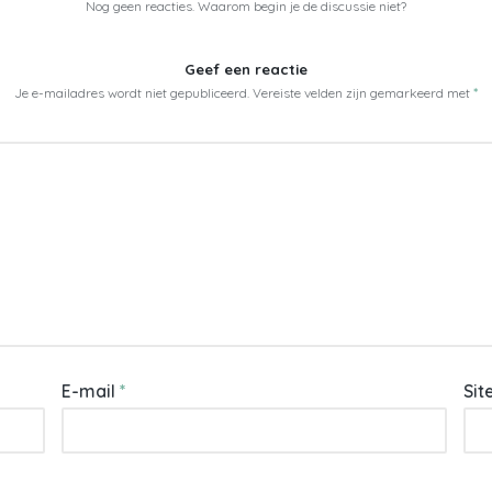
Nog geen reacties. Waarom begin je de discussie niet?
Geef een reactie
Je e-mailadres wordt niet gepubliceerd.
Vereiste velden zijn gemarkeerd met
*
E-mail
*
Sit