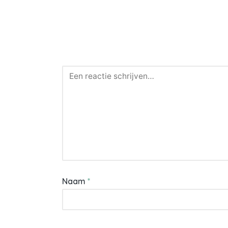
Naam
*