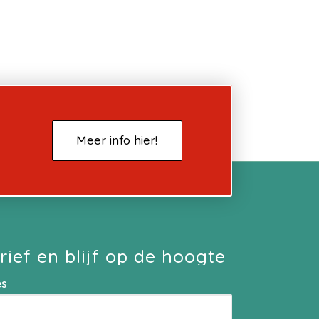
Meer info hier!
rief en blijf op de hoogte
es