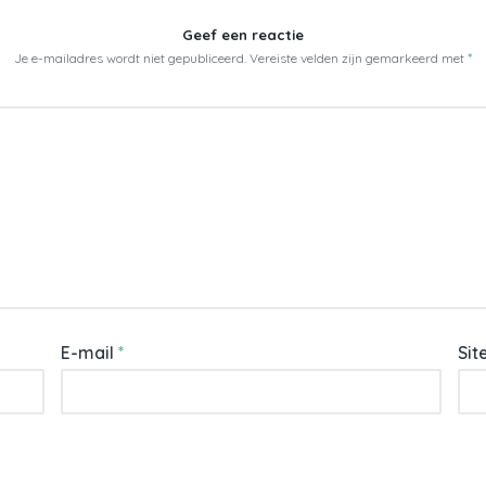
Geef een reactie
Je e-mailadres wordt niet gepubliceerd.
Vereiste velden zijn gemarkeerd met
*
E-mail
*
Sit