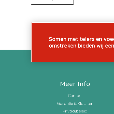
Samen met telers en voe
omstreken bieden wij ee
Meer Info
Contact
Garantie & Klachten
Privacybeleid