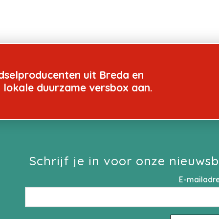
dselproducenten uit Breda en
n lokale duurzame versbox aan.
Schrijf je in voor onze nieuwsb
E-mailadr