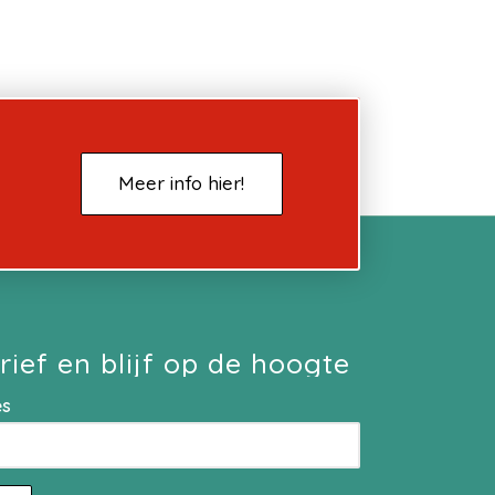
Meer info hier!
rief en blijf op de hoogte
es