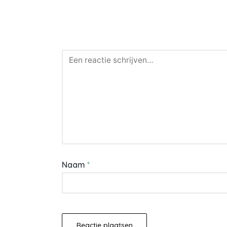
Naam
*