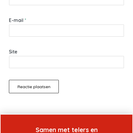
E-mail
*
Site
Samen met telers en