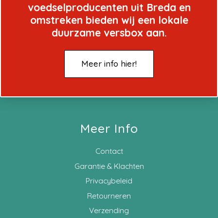
voedselproducenten uit Breda en
omstreken bieden wij een lokale
duurzame versbox aan.
Meer info hier!
Meer Info
Contact
Garantie & Klachten
Privacybeleid
Retourneren
Verzending