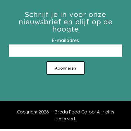
Schrijf je in voor onze
nieuwsbrief en blijf op de
hoogte
E-mailadres
Copyright 2026 — Breda Food Co-op. All rights
reserved.