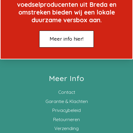
voedselproducenten uit Breda en
omstreken bieden wij een lokale
duurzame versbox aan.
Meer info hier!
Meer Info
Contact
Garantie & Klachten
Privacybeleid
Retourneren
Verzending