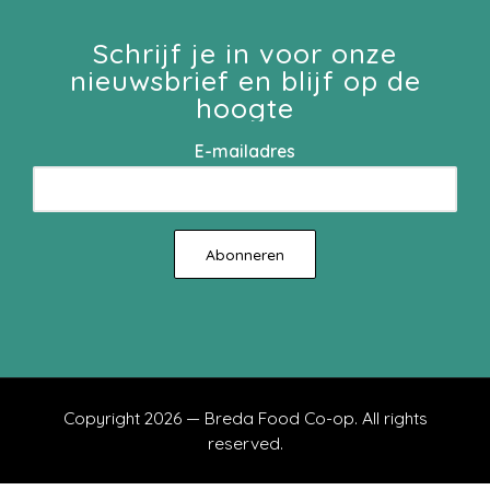
Schrijf je in voor onze
nieuwsbrief en blijf op de
hoogte
E-mailadres
Copyright 2026 — Breda Food Co-op. All rights
reserved.