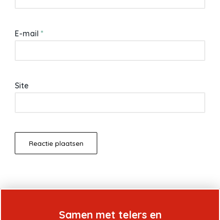
E-mail
*
Site
Samen met telers en