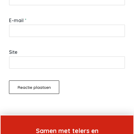
E-mail
*
Site
Samen met telers en