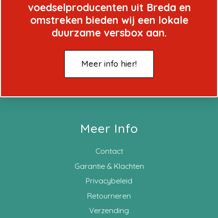
voedselproducenten uit Breda en
omstreken bieden wij een lokale
duurzame versbox aan.
Meer info hier!
Meer Info
Contact
Garantie & Klachten
Privacybeleid
Retourneren
Verzending