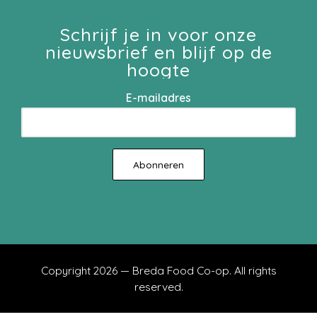
Schrijf je in voor onze
nieuwsbrief en blijf op de
hoogte
E-mailadres
Copyright 2026 — Breda Food Co-op. All rights
reserved.