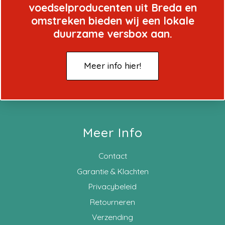
voedselproducenten uit Breda en
omstreken bieden wij een lokale
duurzame versbox aan.
Meer info hier!
Meer Info
Contact
Garantie & Klachten
Privacybeleid
Retourneren
Verzending