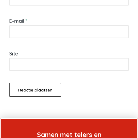
E-mail
*
Site
Samen met telers en