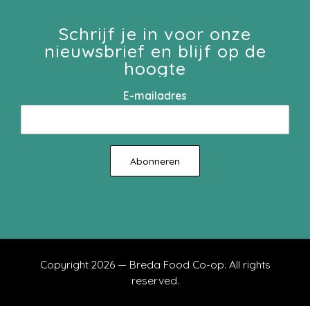
Schrijf je in voor onze
nieuwsbrief en blijf op de
hoogte
E-mailadres
Copyright 2026 — Breda Food Co-op. All rights
reserved.